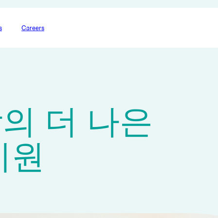
s
Careers
의 더 나은
지원